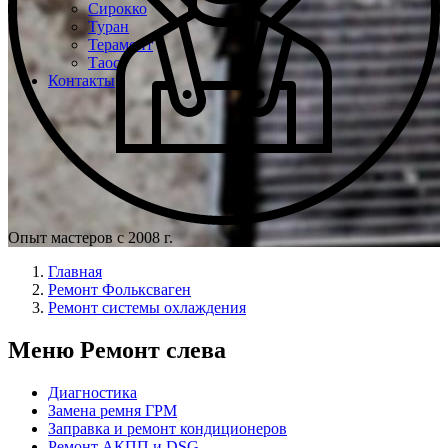
Сирокко
Туран
Терамонт
Таос
Контакты
Опыт мастеров с 2008 г.
Главная
Ремонт Фольксваген
Ремонт системы охлаждения
Меню Ремонт слева
Диагностика
Замена ремня ГРМ
Заправка и ремонт кондиционеров
Ремонт АКПП и DSG