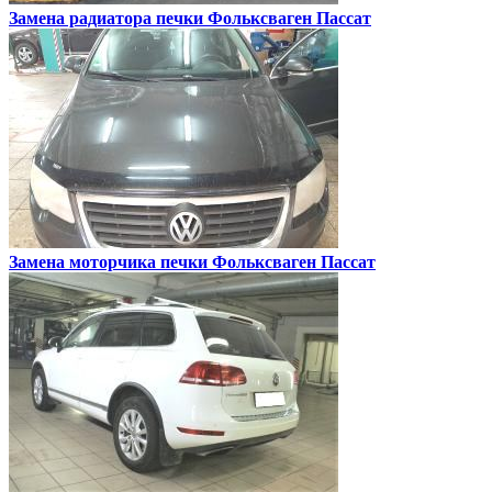
Замена радиатора печки
Фольксваген Пассат
Замена моторчика печки
Фольксваген Пассат