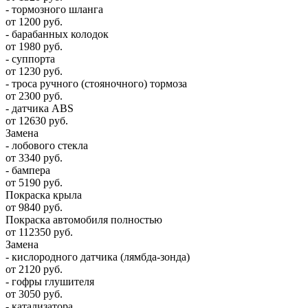
- тормозного шланга
от 1200 руб.
- барабанных колодок
от 1980 руб.
- суппорта
от 1230 руб.
- троса ручного (стояночного) тормоза
от 2300 руб.
- датчика ABS
от 12630 руб.
Замена
- лобового стекла
от 3340 руб.
- бампера
от 5190 руб.
Покраска крыла
от 9840 руб.
Покраска автомобиля полностью
от 112350 руб.
Замена
- кислородного датчика (лямбда-зонда)
от 2120 руб.
- гофры глушителя
от 3050 руб.
- катализатора