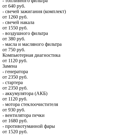
- топливного фильтра
от 640 руб.
- свечей зажигания (комплект)
от 1260 руб.
- свечей накала
от 1550 руб.
- воздушного фильтра
от 380 руб.
- масла и масляного фильтра
от 750 руб.
Компьютерная диагностика
от 1120 руб.
Замена
- генератора
от 2350 руб.
- стартера
от 2350 руб.
- аккумулятора (АКБ)
от 1120 руб.
- мотора стеклоочистителя
от 930 руб.
- вентилятора печки
от 1680 руб.
- противотуманной фары
от 1520 руб.