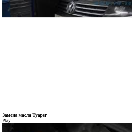
Замена масла Туарег
Play