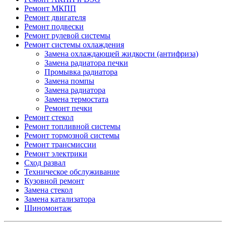
Ремонт МКПП
Ремонт двигателя
Ремонт подвески
Ремонт рулевой системы
Ремонт системы охлаждения
Замена охлаждающей жидкости (антифриза)
Замена радиатора печки
Промывка радиатора
Замена помпы
Замена радиатора
Замена термостата
Ремонт печки
Ремонт стекол
Ремонт топливной системы
Ремонт тормозной системы
Ремонт трансмиссии
Ремонт электрики
Сход развал
Техническое обслуживание
Кузовной ремонт
Замена стекол
Замена катализатора
Шиномонтаж