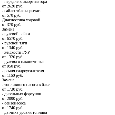
- переднего амортизатора
от 2620 руб.
- сайлентблока рычага
от 570 руб.
Диагностика ходовой
от 370 руб.
Замена
- рулевой рейки
от 6570 руб.
- рулевой тяги
от 1340 руб.
- жидкости ГУР
от 1320 руб.
- рулевого наконечника
от 950 руб.
- ремня гидроусилителя
от 1160 руб.
Замена
- топливного насоса в баке
от 1730 руб.
- дизельных форсунок
от 2090 руб.
- бензонасоса
от 1740 руб.
- датчика уровня топлива