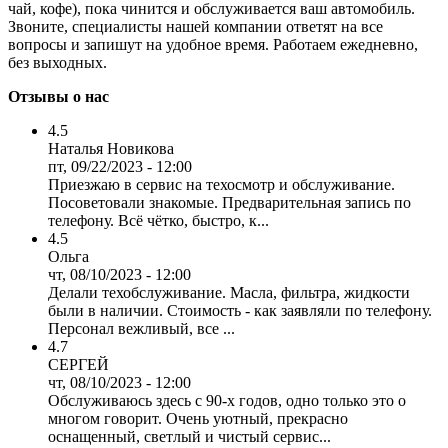
чай, кофе), пока чинится и обслуживается ваш автомобиль.
Звоните, специалисты нашей компании ответят на все
вопросы и запишут на удобное время. Работаем ежедневно,
без выходных.
Отзывы о нас
4.5
Наталья Новикова
пт, 09/22/2023 - 12:00
Приезжаю в сервис на техосмотр и обслуживание.
Посоветовали знакомые. Предварительная запись по
телефону. Всё чётко, быстро, к...
4.5
Ольга
чт, 08/10/2023 - 12:00
Делали техобслуживание. Масла, фильтра, жидкости
были в наличии. Стоимость - как заявляли по телефону.
Персонал вежливый, все ...
4.7
СЕРГЕЙ
чт, 08/10/2023 - 12:00
Обслуживаюсь здесь с 90-х годов, одно только это о
многом говорит. Очень уютный, прекрасно
оснащенный, светлый и чистый сервис...