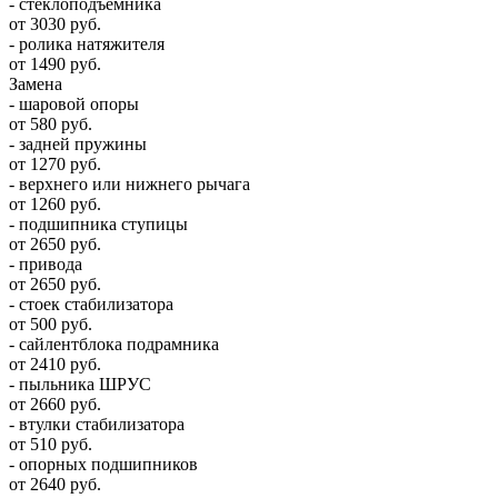
- стеклоподъемника
от 3030 руб.
- ролика натяжителя
от 1490 руб.
Замена
- шаровой опоры
от 580 руб.
- задней пружины
от 1270 руб.
- верхнего или нижнего рычага
от 1260 руб.
- подшипника ступицы
от 2650 руб.
- привода
от 2650 руб.
- стоек стабилизатора
от 500 руб.
- сайлентблока подрамника
от 2410 руб.
- пыльника ШРУС
от 2660 руб.
- втулки стабилизатора
от 510 руб.
- опорных подшипников
от 2640 руб.