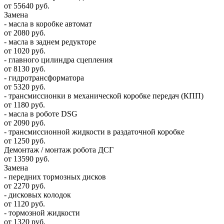
от 55640 руб.
Замена
- масла в коробке автомат
от 2080 руб.
- масла в заднем редукторе
от 1020 руб.
- главного цилиндра сцепления
от 8130 руб.
- гидротрансформатора
от 5320 руб.
- трансмиссионки в механической коробке передач (КПП)
от 1180 руб.
- масла в роботе DSG
от 2090 руб.
- трансмиссионной жидкости в раздаточной коробке
от 1250 руб.
Демонтаж / монтаж робота ДСГ
от 13590 руб.
Замена
- передних тормозных дисков
от 2270 руб.
- дисковых колодок
от 1120 руб.
- тормозной жидкости
от 1320 руб.