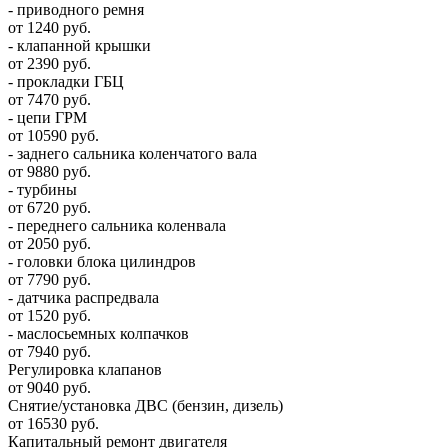
- приводного ремня
от 1240 руб.
- клапанной крышки
от 2390 руб.
- прокладки ГБЦ
от 7470 руб.
- цепи ГРМ
от 10590 руб.
- заднего сальника коленчатого вала
от 9880 руб.
- турбины
от 6720 руб.
- переднего сальника коленвала
от 2050 руб.
- головки блока цилиндров
от 7790 руб.
- датчика распредвала
от 1520 руб.
- маслосьемных колпачков
от 7940 руб.
Регулировка клапанов
от 9040 руб.
Снятие/установка ДВС (бензин, дизель)
от 16530 руб.
Капитальный ремонт двигателя