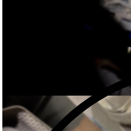
Склад запчастей при каждом техцентре