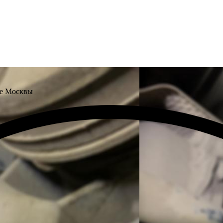
не Москвы