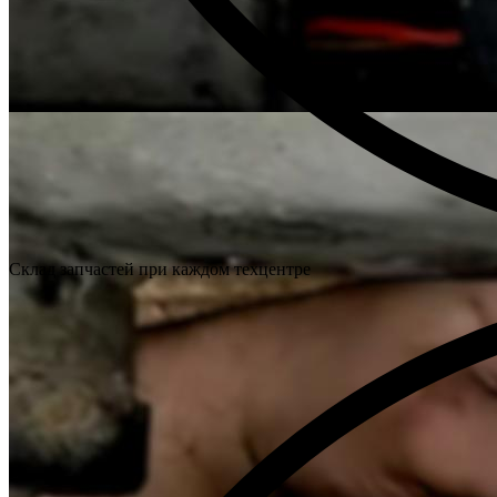
Склад запчастей при каждом техцентре