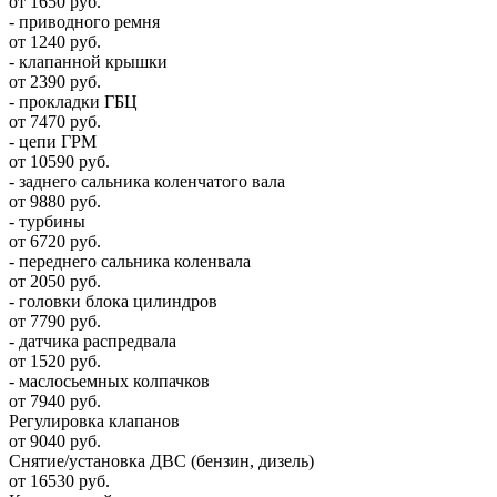
от 1650 руб.
- приводного ремня
от 1240 руб.
- клапанной крышки
от 2390 руб.
- прокладки ГБЦ
от 7470 руб.
- цепи ГРМ
от 10590 руб.
- заднего сальника коленчатого вала
от 9880 руб.
- турбины
от 6720 руб.
- переднего сальника коленвала
от 2050 руб.
- головки блока цилиндров
от 7790 руб.
- датчика распредвала
от 1520 руб.
- маслосьемных колпачков
от 7940 руб.
Регулировка клапанов
от 9040 руб.
Снятие/установка ДВС (бензин, дизель)
от 16530 руб.