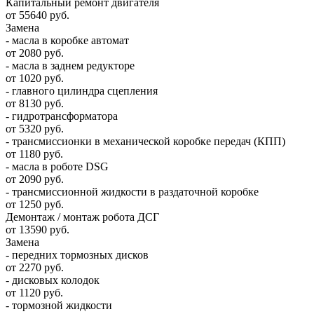
Капитальный ремонт двигателя
от 55640 руб.
Замена
- масла в коробке автомат
от 2080 руб.
- масла в заднем редукторе
от 1020 руб.
- главного цилиндра сцепления
от 8130 руб.
- гидротрансформатора
от 5320 руб.
- трансмиссионки в механической коробке передач (КПП)
от 1180 руб.
- масла в роботе DSG
от 2090 руб.
- трансмиссионной жидкости в раздаточной коробке
от 1250 руб.
Демонтаж / монтаж робота ДСГ
от 13590 руб.
Замена
- передних тормозных дисков
от 2270 руб.
- дисковых колодок
от 1120 руб.
- тормозной жидкости