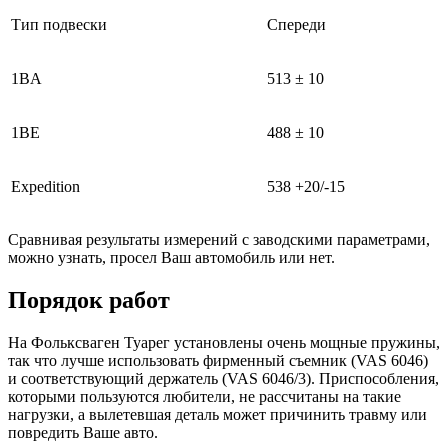
Тип подвески
Спереди
1BA
513 ± 10
1BE
488 ± 10
Expedition
538 +20/-15
Сравнивая результаты измерений с заводскими параметрами,
можно узнать, просел Ваш автомобиль или нет.
Порядок работ
На Фольксваген Туарег установлены очень мощные пружины,
так что лучше использовать фирменный съемник (VAS 6046)
и соответствующий держатель (VAS 6046/3). Приспособления,
которыми пользуются любители, не рассчитаны на такие
нагрузки, а вылетевшая деталь может причинить травму или
повредить Ваше авто.