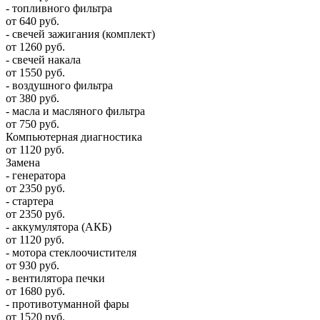
- топливного фильтра
от 640 руб.
- свечей зажигания (комплект)
от 1260 руб.
- свечей накала
от 1550 руб.
- воздушного фильтра
от 380 руб.
- масла и масляного фильтра
от 750 руб.
Компьютерная диагностика
от 1120 руб.
Замена
- генератора
от 2350 руб.
- стартера
от 2350 руб.
- аккумулятора (АКБ)
от 1120 руб.
- мотора стеклоочистителя
от 930 руб.
- вентилятора печки
от 1680 руб.
- противотуманной фары
от 1520 руб.