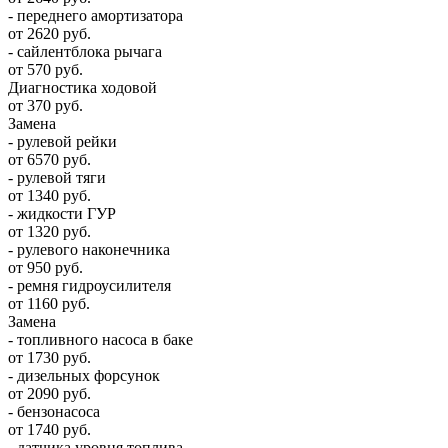
- переднего амортизатора
от 2620 руб.
- сайлентблока рычага
от 570 руб.
Диагностика ходовой
от 370 руб.
Замена
- рулевой рейки
от 6570 руб.
- рулевой тяги
от 1340 руб.
- жидкости ГУР
от 1320 руб.
- рулевого наконечника
от 950 руб.
- ремня гидроусилителя
от 1160 руб.
Замена
- топливного насоса в баке
от 1730 руб.
- дизельных форсунок
от 2090 руб.
- бензонасоса
от 1740 руб.
- датчика уровня топлива