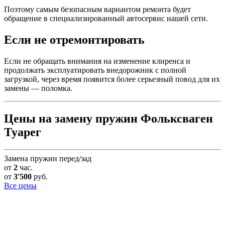
Поэтому самым безопасным вариантом ремонта будет
обращение в специализированный автосервис нашей сети.
Если не отремонтировать
Если не обращать внимания на изменение клиренса и
продолжать эксплуатировать внедорожник с полной
загрузкой, через время появится более серьезный повод для их
замены — поломка.
Цены на замену пружин Фольксваген
Туарег
Замена пружин перед/зад
от
2
час.
от
3'500
руб.
Все цены