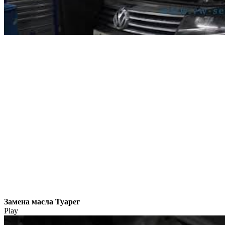
Замена масла Туарег
Play