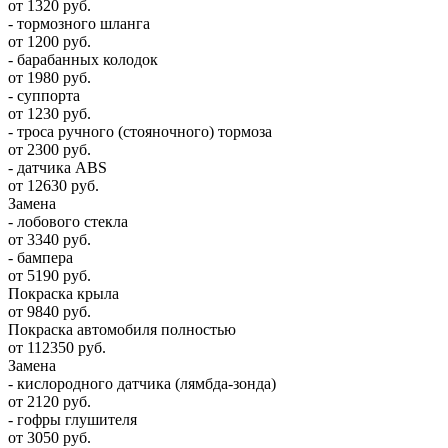
от 1320 руб.
- тормозного шланга
от 1200 руб.
- барабанных колодок
от 1980 руб.
- суппорта
от 1230 руб.
- троса ручного (стояночного) тормоза
от 2300 руб.
- датчика ABS
от 12630 руб.
Замена
- лобового стекла
от 3340 руб.
- бампера
от 5190 руб.
Покраска крыла
от 9840 руб.
Покраска автомобиля полностью
от 112350 руб.
Замена
- кислородного датчика (лямбда-зонда)
от 2120 руб.
- гофры глушителя
от 3050 руб.