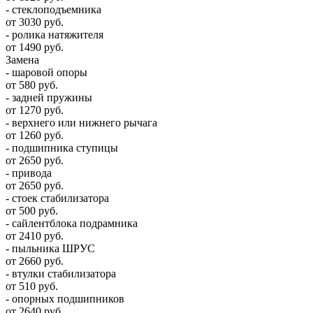
- стеклоподъемника
от 3030 руб.
- ролика натяжителя
от 1490 руб.
Замена
- шаровой опоры
от 580 руб.
- задней пружины
от 1270 руб.
- верхнего или нижнего рычага
от 1260 руб.
- подшипника ступицы
от 2650 руб.
- привода
от 2650 руб.
- стоек стабилизатора
от 500 руб.
- сайлентблока подрамника
от 2410 руб.
- пыльника ШРУС
от 2660 руб.
- втулки стабилизатора
от 510 руб.
- опорных подшипников
от 2640 руб.