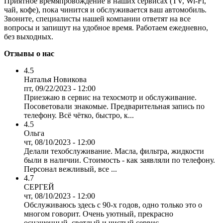
Приятное времяпровождение в наших сервисах (TV, Wi-Fi,
чай, кофе), пока чинится и обслуживается ваш автомобиль.
Звоните, специалисты нашей компании ответят на все
вопросы и запишут на удобное время. Работаем ежедневно,
без выходных.
Отзывы о нас
4.5
Наталья Новикова
пт, 09/22/2023 - 12:00
Приезжаю в сервис на техосмотр и обслуживание.
Посоветовали знакомые. Предварительная запись по
телефону. Всё чётко, быстро, к...
4.5
Ольга
чт, 08/10/2023 - 12:00
Делали техобслуживание. Масла, фильтра, жидкости
были в наличии. Стоимость - как заявляли по телефону.
Персонал вежливый, все ...
4.7
СЕРГЕЙ
чт, 08/10/2023 - 12:00
Обслуживаюсь здесь с 90-х годов, одно только это о
многом говорит. Очень уютный, прекрасно
оснащенный, светлый и чистый сервис...