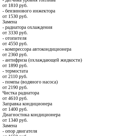
от 1810 руб.
- бензинового инжектора
от 1530 руб.
Замена
- радиатора охлаждения
от 3330 руб.
- отопителя
от 4550 руб.
- компрессора автокондиционера
от 2360 руб.
- антифриза (охлаждающей жидкости)
от 1890 руб.
- термостата
от 2110 руб.
- помпы (водяного насоса)
от 2190 руб.
Чистка радиатора
от 4610 руб.
Заправка кондиционера
от 1400 руб.
Диагностика кондиционера
от 1340 руб.
Замена
- опор двигателя