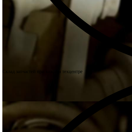
Склад запчастей при каждом техцентре