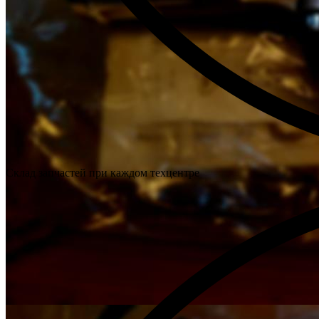
Склад запчастей при каждом техцентре