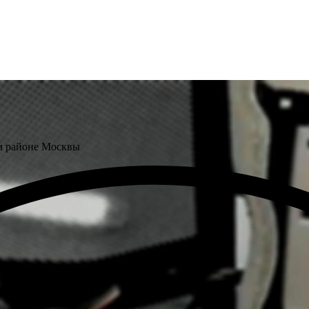
м районе Москвы