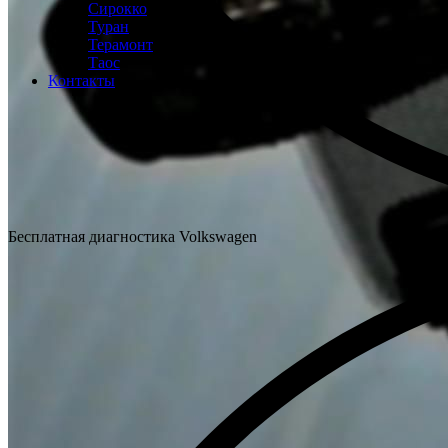
Сирокко
Туран
Терамонт
Таос
Контакты
Бесплатная диагностика Volkswagen