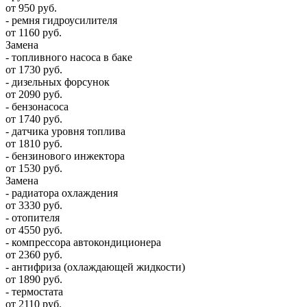
от 950 руб.
- ремня гидроусилителя
от 1160 руб.
Замена
- топливного насоса в баке
от 1730 руб.
- дизельных форсунок
от 2090 руб.
- бензонасоса
от 1740 руб.
- датчика уровня топлива
от 1810 руб.
- бензинового инжектора
от 1530 руб.
Замена
- радиатора охлаждения
от 3330 руб.
- отопителя
от 4550 руб.
- компрессора автокондиционера
от 2360 руб.
- антифриза (охлаждающей жидкости)
от 1890 руб.
- термостата
от 2110 руб.