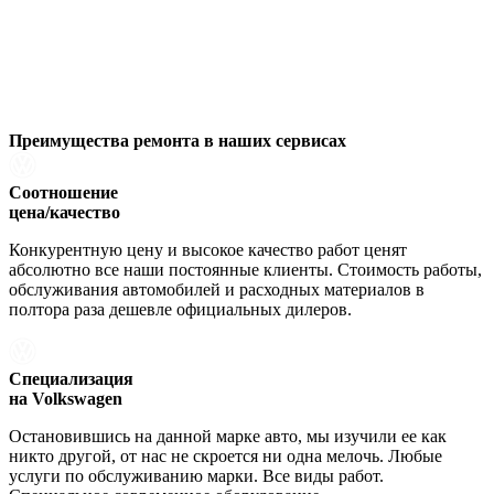
Преимущества ремонта
в наших сервисах
Соотношение
цена/качество
Конкурентную цену и высокое качество работ ценят
абсолютно все наши постоянные клиенты. Стоимость работы,
обслуживания автомобилей и расходных материалов в
полтора раза дешевле официальных дилеров.
Специализация
на Volkswagen
Остановившись на данной марке авто, мы изучили ее как
никто другой, от нас не скроется ни одна мелочь. Любые
услуги по обслуживанию марки. Все виды работ.