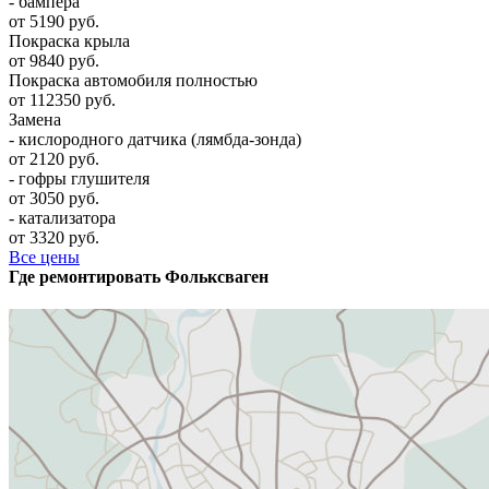
- бампера
от 5190 руб.
Покраска крыла
от 9840 руб.
Покраска автомобиля полностью
от 112350 руб.
Замена
- кислородного датчика (лямбда-зонда)
от 2120 руб.
- гофры глушителя
от 3050 руб.
- катализатора
от 3320 руб.
Все цены
Где ремонтировать
Фолькcваген