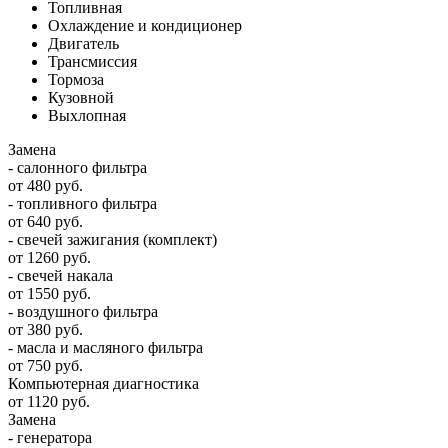
Топливная
Охлаждение и кондиционер
Двигатель
Трансмиссия
Тормоза
Кузовной
Выхлопная
Замена
- салонного фильтра
от 480 руб.
- топливного фильтра
от 640 руб.
- свечей зажигания (комплект)
от 1260 руб.
- свечей накала
от 1550 руб.
- воздушного фильтра
от 380 руб.
- масла и масляного фильтра
от 750 руб.
Компьютерная диагностика
от 1120 руб.
Замена
- генератора