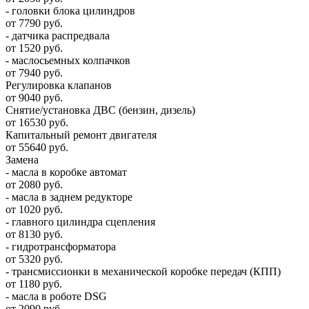
- головки блока цилиндров
от 7790 руб.
- датчика распредвала
от 1520 руб.
- маслосьемных колпачков
от 7940 руб.
Регулировка клапанов
от 9040 руб.
Снятие/установка ДВС (бензин, дизель)
от 16530 руб.
Капитальный ремонт двигателя
от 55640 руб.
Замена
- масла в коробке автомат
от 2080 руб.
- масла в заднем редукторе
от 1020 руб.
- главного цилиндра сцепления
от 8130 руб.
- гидротрансформатора
от 5320 руб.
- трансмиссионки в механической коробке передач (КПП)
от 1180 руб.
- масла в роботе DSG
от 2090 руб.