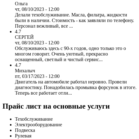
Ольга
чт, 08/10/2023 - 12:00
Делали техобслуживание. Масла, фильтра, жидкости
были в наличии. Стоимость - как заявляли по телефону.
Персонал вежливый, все ...
4.7
СЕРГЕЙ
чт, 08/10/2023 - 12:00
Обслуживаюсь здесь с 90-х годов, одно только это о
многом говорит. Очень уютный, прекрасно
оснащенный, светлый и чистый сервис...
4.7
Михалыч
пт, 03/17/2023 - 12:00
Двигатель на автомобиле работал неровно. Провели
диагностику. Понадобилась промывка форсунок в итоге.
Теперь все работает отли...
Прайс лист на основные услуги
Техобслуживание
Электрооборудование
Подвеска
Рулевая