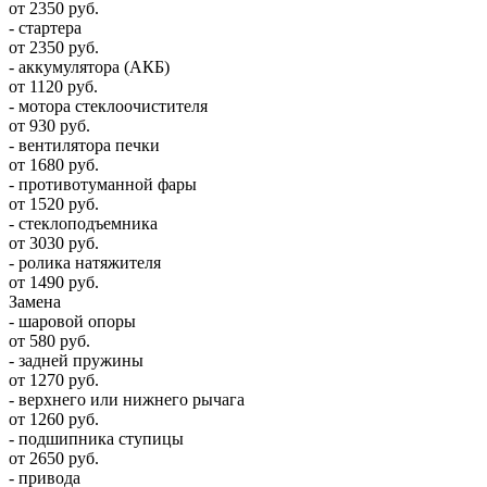
от 2350 руб.
- стартера
от 2350 руб.
- аккумулятора (АКБ)
от 1120 руб.
- мотора стеклоочистителя
от 930 руб.
- вентилятора печки
от 1680 руб.
- противотуманной фары
от 1520 руб.
- стеклоподъемника
от 3030 руб.
- ролика натяжителя
от 1490 руб.
Замена
- шаровой опоры
от 580 руб.
- задней пружины
от 1270 руб.
- верхнего или нижнего рычага
от 1260 руб.
- подшипника ступицы
от 2650 руб.
- привода