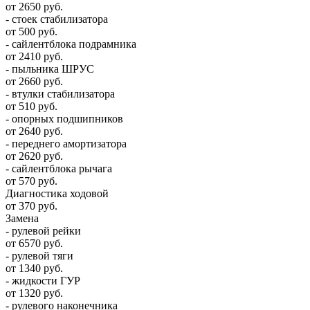
от 2650 руб.
- стоек стабилизатора
от 500 руб.
- сайлентблока подрамника
от 2410 руб.
- пыльника ШРУС
от 2660 руб.
- втулки стабилизатора
от 510 руб.
- опорных подшипников
от 2640 руб.
- переднего амортизатора
от 2620 руб.
- сайлентблока рычага
от 570 руб.
Диагностика ходовой
от 370 руб.
Замена
- рулевой рейки
от 6570 руб.
- рулевой тяги
от 1340 руб.
- жидкости ГУР
от 1320 руб.
- рулевого наконечника