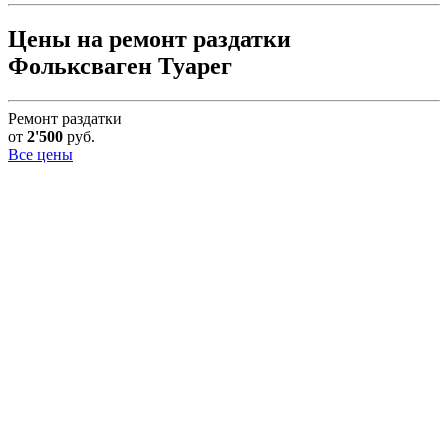
Цены на ремонт раздатки
Фольксваген Туарег
Ремонт раздатки
от
2'500
руб.
Все цены