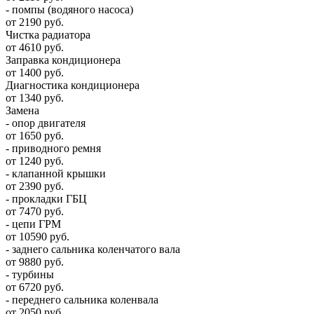
- помпы (водяного насоса)
от 2190 руб.
Чистка радиатора
от 4610 руб.
Заправка кондиционера
от 1400 руб.
Диагностика кондиционера
от 1340 руб.
Замена
- опор двигателя
от 1650 руб.
- приводного ремня
от 1240 руб.
- клапанной крышки
от 2390 руб.
- прокладки ГБЦ
от 7470 руб.
- цепи ГРМ
от 10590 руб.
- заднего сальника коленчатого вала
от 9880 руб.
- турбины
от 6720 руб.
- переднего сальника коленвала
от 2050 руб.