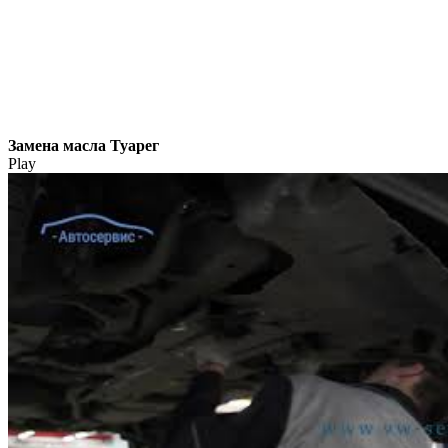
Замена масла Туарег
Play