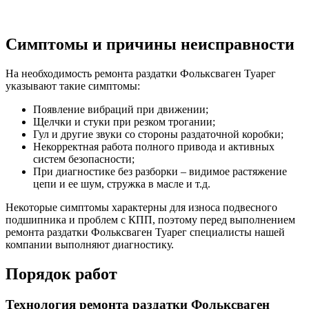
Симптомы и причины неисправности
На необходимость ремонта раздатки Фольксваген Туарег
указывают такие симптомы:
Появление вибраций при движении;
Щелчки и стуки при резком трогании;
Гул и другие звуки со стороны раздаточной коробки;
Некорректная работа полного привода и активных
систем безопасности;
При диагностике без разборки – видимое растяжение
цепи и ее шум, стружка в масле и т.д.
Некоторые симптомы характерны для износа подвесного
подшипника и проблем с КПП, поэтому перед выполнением
ремонта раздатки Фольксваген Туарег специалисты нашей
компании выполняют диагностику.
Порядок работ
Технология ремонта раздатки Фольксваген