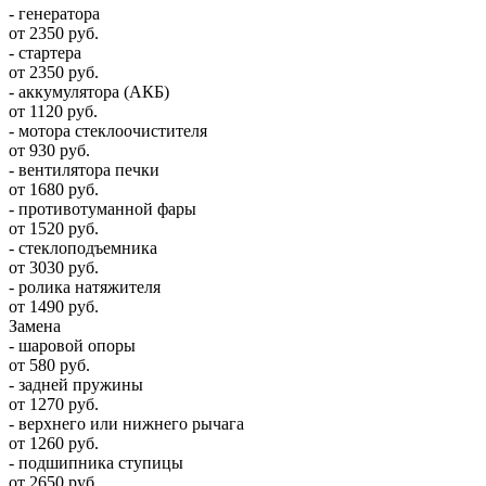
- генератора
от 2350 руб.
- стартера
от 2350 руб.
- аккумулятора (АКБ)
от 1120 руб.
- мотора стеклоочистителя
от 930 руб.
- вентилятора печки
от 1680 руб.
- противотуманной фары
от 1520 руб.
- стеклоподъемника
от 3030 руб.
- ролика натяжителя
от 1490 руб.
Замена
- шаровой опоры
от 580 руб.
- задней пружины
от 1270 руб.
- верхнего или нижнего рычага
от 1260 руб.
- подшипника ступицы
от 2650 руб.