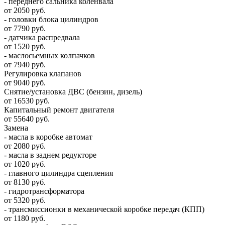
- переднего сальника коленвала
от 2050 руб.
- головки блока цилиндров
от 7790 руб.
- датчика распредвала
от 1520 руб.
- маслосьемных колпачков
от 7940 руб.
Регулировка клапанов
от 9040 руб.
Снятие/установка ДВС (бензин, дизель)
от 16530 руб.
Капитальный ремонт двигателя
от 55640 руб.
Замена
- масла в коробке автомат
от 2080 руб.
- масла в заднем редукторе
от 1020 руб.
- главного цилиндра сцепления
от 8130 руб.
- гидротрансформатора
от 5320 руб.
- трансмиссионки в механической коробке передач (КПП)
от 1180 руб.