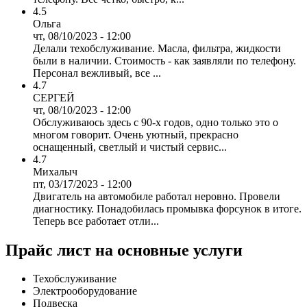
4.5
Ольга
чт, 08/10/2023 - 12:00
Делали техобслуживание. Масла, фильтра, жидкости
были в наличии. Стоимость - как заявляли по телефону.
Персонал вежливый, все ...
4.7
СЕРГЕЙ
чт, 08/10/2023 - 12:00
Обслуживаюсь здесь с 90-х годов, одно только это о
многом говорит. Очень уютный, прекрасно
оснащенный, светлый и чистый сервис...
4.7
Михалыч
пт, 03/17/2023 - 12:00
Двигатель на автомобиле работал неровно. Провели
диагностику. Понадобилась промывка форсунок в итоге.
Теперь все работает отли...
Прайс лист на основные услуги
Техобслуживание
Электрооборудование
Подвеска