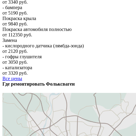
от 3340 руб.
- бампера
от 5190 руб.
Покраска крыла
от 9840 руб.
Покраска автомобиля полностью
от 112350 руб.
Замена
- кислородного датчика (лямбда-зонда)
от 2120 руб.
- гофры глушителя
от 3050 руб.
- катализатора
от 3320 руб.
Все цены
Где ремонтировать
Фолькcваген