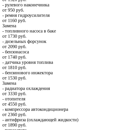
- рулевого наконечника
от 950 руб.
- ремня гидроусилителя
от 1160 руб.
Замена
- топливного насоса в баке
от 1730 руб.
- дизельных форсунок
от 2090 руб.
- бензонасоса
от 1740 руб.
- датчика уровня топлива
от 1810 руб.
- бензинового инжектора
от 1530 руб.
Замена
- радиатора охлаждения
от 3330 руб.
- отопителя
от 4550 руб.
- компрессора автокондиционера
от 2360 руб.
- антифриза (охлаждающей жидкости)
от 1890 руб.