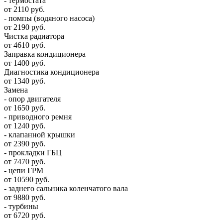
- термостата
от 2110 руб.
- помпы (водяного насоса)
от 2190 руб.
Чистка радиатора
от 4610 руб.
Заправка кондиционера
от 1400 руб.
Диагностика кондиционера
от 1340 руб.
Замена
- опор двигателя
от 1650 руб.
- приводного ремня
от 1240 руб.
- клапанной крышки
от 2390 руб.
- прокладки ГБЦ
от 7470 руб.
- цепи ГРМ
от 10590 руб.
- заднего сальника коленчатого вала
от 9880 руб.
- турбины
от 6720 руб.