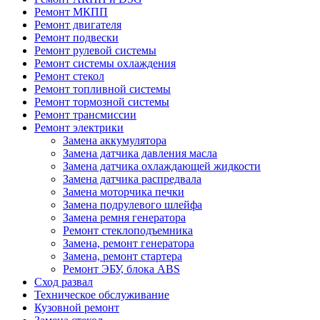
Ремонт МКПП
Ремонт двигателя
Ремонт подвески
Ремонт рулевой системы
Ремонт системы охлаждения
Ремонт стекол
Ремонт топливной системы
Ремонт тормозной системы
Ремонт трансмиссии
Ремонт электрики
Замена аккумулятора
Замена датчика давления масла
Замена датчика охлаждающей жидкости
Замена датчика распредвала
Замена моторчика печки
Замена подрулевого шлейфа
Замена ремня генератора
Ремонт стеклоподъемника
Замена, ремонт генератора
Замена, ремонт стартера
Ремонт ЭБУ, блока ABS
Сход развал
Техническое обслуживание
Кузовной ремонт