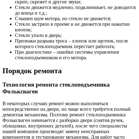
скрип, скрежет и другие звуки;
Стекло движется медленно, подклинивает, не доводится
до конца и т.д.;
Слышен шум мотора, но стекло не движется;
Стекло застряло в проеме и не движется при нажатии
кнопок;
Стекло упало в дверь;
Признаки разрыва троса – хлопок или щелчок, после
которого стеклоподъемник перестает работать;
При диагностике – ошибки системы управления
стеклоподъемником и его мотора.
Порядок ремонта
Технология ремонта стеклоподъемника
Фольксваген
В некоторых случаях ремонт можно выполняться
непосредственно на двери, но чаще всего требуется полный
демонтаж механизма. Поэтому ремонт стеклоподъемника
Фольксваген начинается с разборки двери (снятия ручек,
облицовки, внутренних деталей), после чего специалисты
нашей компании производят замену неисправных
компонентов и тестирование механизма. Для работ часто