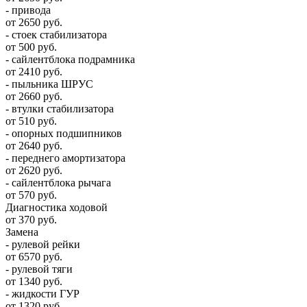
- привода
от 2650 руб.
- стоек стабилизатора
от 500 руб.
- сайлентблока подрамника
от 2410 руб.
- пыльника ШРУС
от 2660 руб.
- втулки стабилизатора
от 510 руб.
- опорных подшипников
от 2640 руб.
- переднего амортизатора
от 2620 руб.
- сайлентблока рычага
от 570 руб.
Диагностика ходовой
от 370 руб.
Замена
- рулевой рейки
от 6570 руб.
- рулевой тяги
от 1340 руб.
- жидкости ГУР
от 1320 руб.