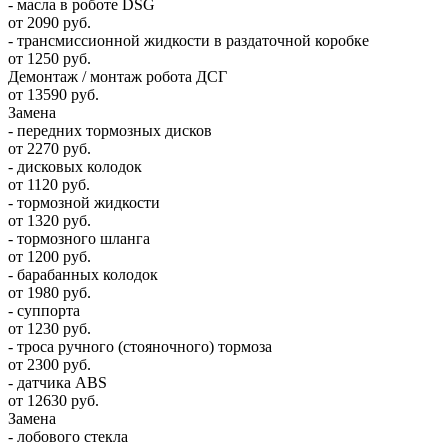
- масла в роботе DSG
от 2090 руб.
- трансмиссионной жидкости в раздаточной коробке
от 1250 руб.
Демонтаж / монтаж робота ДСГ
от 13590 руб.
Замена
- передних тормозных дисков
от 2270 руб.
- дисковых колодок
от 1120 руб.
- тормозной жидкости
от 1320 руб.
- тормозного шланга
от 1200 руб.
- барабанных колодок
от 1980 руб.
- суппорта
от 1230 руб.
- троса ручного (стояночного) тормоза
от 2300 руб.
- датчика ABS
от 12630 руб.
Замена
- лобового стекла