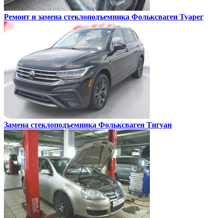
Ремонт и замена стеклоподъемника
Фольксваген Туарег
Замена стеклоподъемника
Фольксваген Тигуан