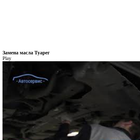
Замена масла Туарег
Play