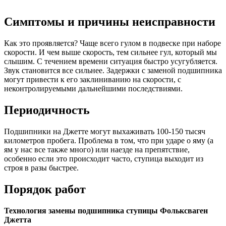
Симптомы и причины неисправности
Как это проявляется? Чаще всего гулом в подвеске при наборе
скорости. И чем выше скорость, тем сильнее гул, который мы
слышим. С течением времени ситуация быстро усугубляется.
Звук становится все сильнее. Задержки с заменой подшипника
могут привести к его заклиниванию на скорости, с
неконтролируемыми дальнейшими последствиями.
Периодичность
Подшипники на Джетте могут выхаживать 100-150 тысяч
километров пробега. Проблема в том, что при ударе о яму (а
ям у нас все также много) или наезде на препятствие,
особенно если это происходит часто, ступица выходит из
строя в разы быстрее.
Порядок работ
Технология замены подшипника ступицы Фольксваген
Джетта