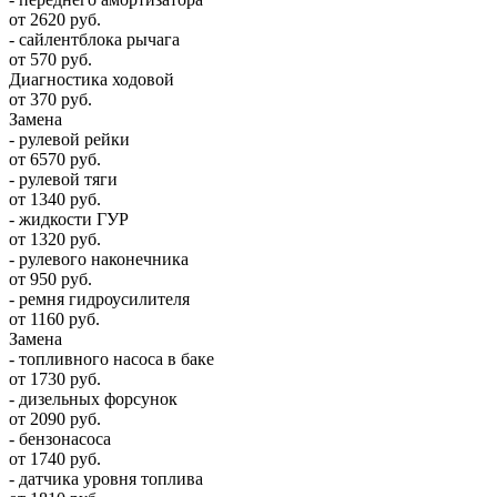
от 2620 руб.
- сайлентблока рычага
от 570 руб.
Диагностика ходовой
от 370 руб.
Замена
- рулевой рейки
от 6570 руб.
- рулевой тяги
от 1340 руб.
- жидкости ГУР
от 1320 руб.
- рулевого наконечника
от 950 руб.
- ремня гидроусилителя
от 1160 руб.
Замена
- топливного насоса в баке
от 1730 руб.
- дизельных форсунок
от 2090 руб.
- бензонасоса
от 1740 руб.
- датчика уровня топлива