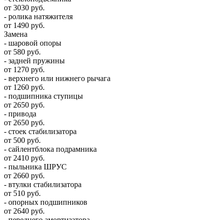
от 3030 руб.
- ролика натяжителя
от 1490 руб.
Замена
- шаровой опоры
от 580 руб.
- задней пружины
от 1270 руб.
- верхнего или нижнего рычага
от 1260 руб.
- подшипника ступицы
от 2650 руб.
- привода
от 2650 руб.
- стоек стабилизатора
от 500 руб.
- сайлентблока подрамника
от 2410 руб.
- пыльника ШРУС
от 2660 руб.
- втулки стабилизатора
от 510 руб.
- опорных подшипников
от 2640 руб.
- переднего амортизатора