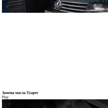
Замена масла Туарег
Play