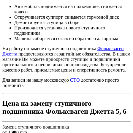
Автомобиль поднимается на подъемнике, снимается
колесо
Откручивается суппорт, снимается тормозной диск
Демонтируется ступица в сборе
Производится установка нового ступичного
подшипника
Машина собирается согласно обратного алгоритма
На работу по замене ступичного подшипника
Фольксваген
Джетта
предоставляются гарантийные обязательства. В нашем
магазине Вы можете приобрести ступицы и подшипники
оригинального и неоригинально производства. Безупречное
качество работ, приемлемые цены и оперативность ремонта.
Для записи на нашу московскую
СТО
достаточно просто
позвонить.
Цена на замену ступичного
подшипника Фольксваген Джетта 5, 6
Замена ступичного подшипника
от
1'900
руб.