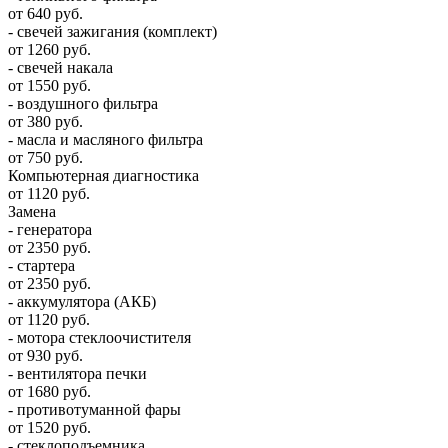
от 640 руб.
- свечей зажигания (комплект)
от 1260 руб.
- свечей накала
от 1550 руб.
- воздушного фильтра
от 380 руб.
- масла и масляного фильтра
от 750 руб.
Компьютерная диагностика
от 1120 руб.
Замена
- генератора
от 2350 руб.
- стартера
от 2350 руб.
- аккумулятора (АКБ)
от 1120 руб.
- мотора стеклоочистителя
от 930 руб.
- вентилятора печки
от 1680 руб.
- противотуманной фары
от 1520 руб.
- стеклоподъемника