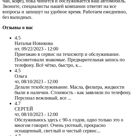
чай, кофе), пока чинится и обслуживается ваш автомобиль.
Звоните, специалисты нашей компании ответят на все
вопросы и запишут на удобное время. Работаем ежедневно,
без выходных.
Отзывы о нас
4.5
Наталья Новикова
пт, 09/22/2023 - 12:00
Приезжаю в сервис на техосмотр и обслуживание.
Посоветовали знакомые. Предварительная запись по
телефону. Всё чётко, быстро, к...
4.5
Ольга
чт, 08/10/2023 - 12:00
Делали техобслуживание. Масла, фильтра, жидкости
были в наличии. Стоимость - как заявляли по телефону.
Персонал вежливый, все ...
4.7
СЕРГЕЙ
чт, 08/10/2023 - 12:00
Обслуживаюсь здесь с 90-х годов, одно только это о
многом говорит. Очень уютный, прекрасно
оснащенный, светлый и чистый сервис...