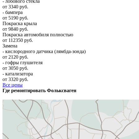
- лобового стекла
от 3340 руб.
- бампера
от 5190 руб.
Покраска крыла
от 9840 руб.
Покраска автомобиля полностью
от 112350 руб.
Замена
- кислородного датчика (лямбда-зонда)
от 2120 руб.
- гофры глушителя
от 3050 руб.
- катализатора
от 3320 руб.
Все цены
Где ремонтировать
Фолькcваген