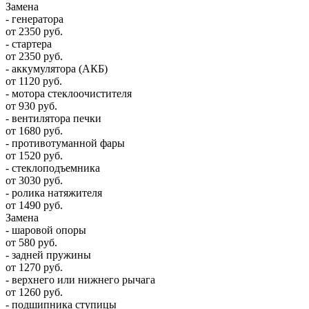
Замена
- генератора
от 2350 руб.
- стартера
от 2350 руб.
- аккумулятора (АКБ)
от 1120 руб.
- мотора стеклоочистителя
от 930 руб.
- вентилятора печки
от 1680 руб.
- противотуманной фары
от 1520 руб.
- стеклоподъемника
от 3030 руб.
- ролика натяжителя
от 1490 руб.
Замена
- шаровой опоры
от 580 руб.
- задней пружины
от 1270 руб.
- верхнего или нижнего рычага
от 1260 руб.
- подшипника ступицы