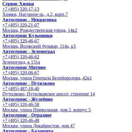
Сервис Химки
+7 (495) 320-17-13
Химки, Нагорное ш., д.2, корп.7
Автосервис - Некрасовка
+7 (495) 320-21-07
Москва, Рождественская улица, 14к2
Автосервис Кузьминки
+7 (495) 320-46-67
Москва, Волжский бульвар, 114а, к3
Автосервис - Зеленоград
+7 (495) 320-46-62
Зеленоград, к 131а
Автосервис Митино
+7 (495) 320-06-67
Москва, улица Генерала Белобородова, 42к1
Автосервис - Путилково
+7 (495) 487-18-40
Путилково, Путилковское шоссе, строение 14
Автосервис - Жулебино
+7 (495) 320-46-58
Москва, улица Привольная, дом 2, корпус 5
Автосервис - Отрадное
+7 (495) 320-46-48
Москва, улица Декабристов, дом 47
Автосервис - Балашиха