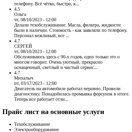
телефону. Всё чётко, быстро, к...
4.5
Ольга
чт, 08/10/2023 - 12:00
Делали техобслуживание. Масла, фильтра, жидкости
были в наличии. Стоимость - как заявляли по телефону.
Персонал вежливый, все ...
4.7
СЕРГЕЙ
чт, 08/10/2023 - 12:00
Обслуживаюсь здесь с 90-х годов, одно только это о
многом говорит. Очень уютный, прекрасно
оснащенный, светлый и чистый сервис...
4.7
Михалыч
пт, 03/17/2023 - 12:00
Двигатель на автомобиле работал неровно. Провели
диагностику. Понадобилась промывка форсунок в итоге.
Теперь все работает отли...
Прайс лист на основные услуги
Техобслуживание
Электрооборудование