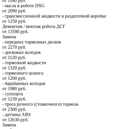
от 1180 руб.
- масла в роботе DSG
от 2090 руб.
- трансмиссионной жидкости в раздаточной коробке
от 1250 руб.
Демонтаж / монтаж робота ДСГ
от 13590 руб.
Замена
- передних тормозных дисков
от 2270 руб.
- дисковых колодок
от 1120 руб.
- тормозной жидкости
от 1320 руб.
- тормозного шланга
от 1200 руб.
- барабанных колодок
от 1980 руб.
- суппорта
от 1230 руб.
- троса ручного (стояночного) тормоза
от 2300 руб.
- датчика ABS
от 12630 руб.
Замена