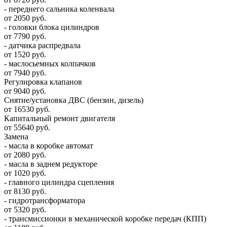
- переднего сальника коленвала
от 2050 руб.
- головки блока цилиндров
от 7790 руб.
- датчика распредвала
от 1520 руб.
- маслосьемных колпачков
от 7940 руб.
Регулировка клапанов
от 9040 руб.
Снятие/установка ДВС (бензин, дизель)
от 16530 руб.
Капитальный ремонт двигателя
от 55640 руб.
Замена
- масла в коробке автомат
от 2080 руб.
- масла в заднем редукторе
от 1020 руб.
- главного цилиндра сцепления
от 8130 руб.
- гидротрансформатора
от 5320 руб.
- трансмиссионки в механической коробке передач (КПП)