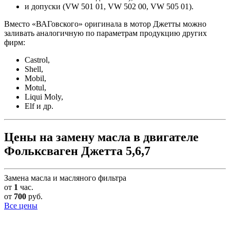
и допуски (VW 501 01, VW 502 00, VW 505 01).
Вместо «ВАГовского» оригинала в мотор Джетты можно
заливать аналогичную по параметрам продукцию других
фирм:
Castrol,
Shell,
Mobil,
Motul,
Liqui Moly,
Elf и др.
Цены на замену масла в двигателе
Фольксваген Джетта 5,6,7
Замена масла и масляного фильтра
от
1
час.
от
700
руб.
Все цены