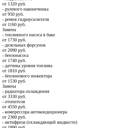
от 1320 руб.
- рулевого наконечника
от 950 руб.
- ремня гидроусилителя
от 1160 руб.
Замена
- топливного насоса в баке
от 1730 руб.
- дизельных форсунок
от 2090 руб.
- бензонасоса
от 1740 руб.
- датчика уровня топлива
от 1810 руб.
- бензинового инжектора
от 1530 руб.
Замена
- радиатора охлаждения
от 3330 руб.
- отопителя
от 4550 руб.
- компрессора автокондиционера
от 2360 руб.
- антифриза (охлаждающей жидкости)
от 1890 руб.