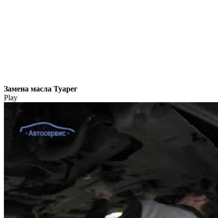
Замена масла Туарег
Play