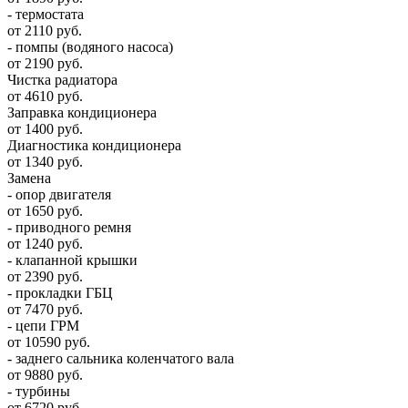
- термостата
от 2110 руб.
- помпы (водяного насоса)
от 2190 руб.
Чистка радиатора
от 4610 руб.
Заправка кондиционера
от 1400 руб.
Диагностика кондиционера
от 1340 руб.
Замена
- опор двигателя
от 1650 руб.
- приводного ремня
от 1240 руб.
- клапанной крышки
от 2390 руб.
- прокладки ГБЦ
от 7470 руб.
- цепи ГРМ
от 10590 руб.
- заднего сальника коленчатого вала
от 9880 руб.
- турбины
от 6720 руб.