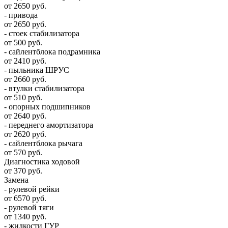
от 2650 руб.
- привода
от 2650 руб.
- стоек стабилизатора
от 500 руб.
- сайлентблока подрамника
от 2410 руб.
- пыльника ШРУС
от 2660 руб.
- втулки стабилизатора
от 510 руб.
- опорных подшипников
от 2640 руб.
- переднего амортизатора
от 2620 руб.
- сайлентблока рычага
от 570 руб.
Диагностика ходовой
от 370 руб.
Замена
- рулевой рейки
от 6570 руб.
- рулевой тяги
от 1340 руб.
- жидкости ГУР