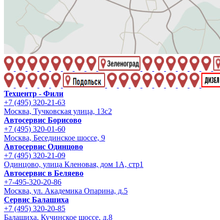
Техцентр - Фили
+7 (495) 320-21-63
Москва, Тучковская улица, 13с2
Автосервис Борисово
+7 (495) 320-01-60
Москва, Бесединское шоссе, 9
Автосервис Одинцово
+7 (495) 320-21-09
Одинцово, улица Кленовая, дом 1А, стр1
Автосервис в Беляево
+7-495-320-20-86
Москва, ул. Академика Опарина, д.5
Сервис Балашиха
+7 (495) 320-20-85
Балашиха, Кучинское шоссе, д.8