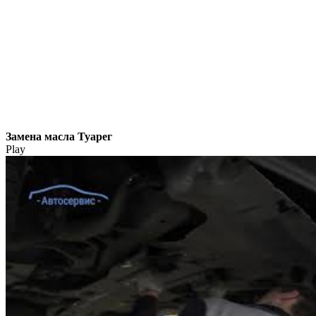
Замена масла Туарег
Play