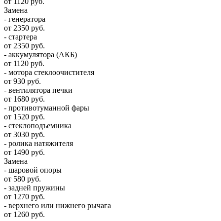
от 1120 руб.
Замена
- генератора
от 2350 руб.
- стартера
от 2350 руб.
- аккумулятора (АКБ)
от 1120 руб.
- мотора стеклоочистителя
от 930 руб.
- вентилятора печки
от 1680 руб.
- противотуманной фары
от 1520 руб.
- стеклоподъемника
от 3030 руб.
- ролика натяжителя
от 1490 руб.
Замена
- шаровой опоры
от 580 руб.
- задней пружины
от 1270 руб.
- верхнего или нижнего рычага
от 1260 руб.