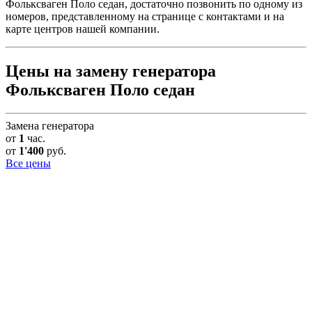
Фольксваген Поло седан, достаточно позвонить по одному из
номеров, представленному на странице с контактами и на
карте центров нашей компании.
Цены на замену генератора
Фольксваген Поло седан
Замена генератора
от
1
час.
от
1'400
руб.
Все цены