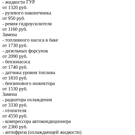
- жидкости ГУР
от 1320 руб.
- рулевого наконечника
от 950 руб.
- ремня гидроусилителя
от 1160 руб.
Замена
- топливного насоса в баке
от 1730 руб.
- дизельных форсунок
от 2090 руб.
- бензонасоса
от 1740 руб.
- датчика уровня топлива
от 1810 руб.
- бензинового инжектора
от 1530 руб.
Замена
- радиатора охлаждения
от 3330 руб.
- отопителя
от 4550 руб.
- компрессора автокондиционера
от 2360 руб.
- антифриза (охлаждающей жидкости)