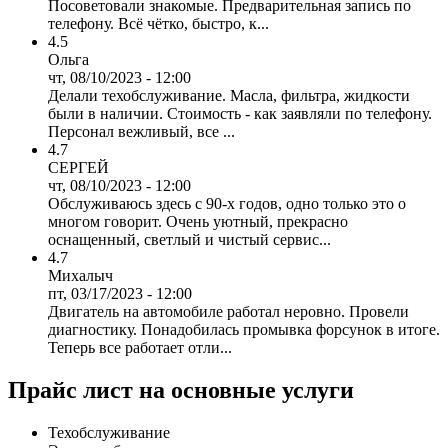
Посоветовали знакомые. Предварительная запись по
телефону. Всё чётко, быстро, к...
4.5
Ольга
чт, 08/10/2023 - 12:00
Делали техобслуживание. Масла, фильтра, жидкости
были в наличии. Стоимость - как заявляли по телефону.
Персонал вежливый, все ...
4.7
СЕРГЕЙ
чт, 08/10/2023 - 12:00
Обслуживаюсь здесь с 90-х годов, одно только это о
многом говорит. Очень уютный, прекрасно
оснащенный, светлый и чистый сервис...
4.7
Михалыч
пт, 03/17/2023 - 12:00
Двигатель на автомобиле работал неровно. Провели
диагностику. Понадобилась промывка форсунок в итоге.
Теперь все работает отли...
Прайс лист на основные услуги
Техобслуживание