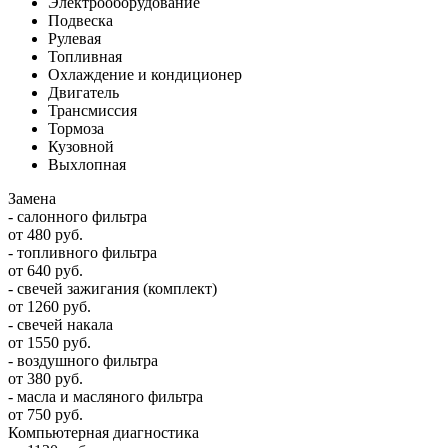
Электрооборудование
Подвеска
Рулевая
Топливная
Охлаждение и кондиционер
Двигатель
Трансмиссия
Тормоза
Кузовной
Выхлопная
Замена
- салонного фильтра
от 480 руб.
- топливного фильтра
от 640 руб.
- свечей зажигания (комплект)
от 1260 руб.
- свечей накала
от 1550 руб.
- воздушного фильтра
от 380 руб.
- масла и масляного фильтра
от 750 руб.
Компьютерная диагностика