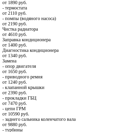
от 1890 руб.
- термостата
от 2110 руб.
- помпы (водяного насоса)
от 2190 руб.
Чистка радиатора
от 4610 руб.
Заправка кондиционера
от 1400 руб.
Диагностика кондиционера
от 1340 руб.
Замена
- опор двигателя
от 1650 руб.
- приводного ремня
от 1240 руб.
- клапанной крышки
от 2390 руб.
- прокладки ГБЦ
от 7470 руб.
- цепи ГРМ
от 10590 руб.
- заднего сальника коленчатого вала
от 9880 руб.
- турбины