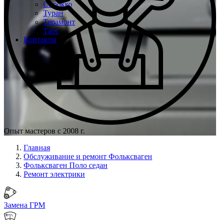
Сирокко
Туран
Терамонт
Таос
Контакты
Опыт мастеров с 2008 г.
Главная
Обслуживание и ремонт Фольксваген
Фольксваген Поло седан
Ремонт электрики
Замена ГРМ