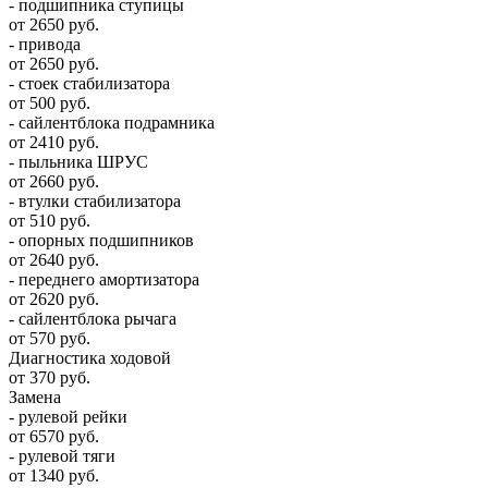
- подшипника ступицы
от 2650 руб.
- привода
от 2650 руб.
- стоек стабилизатора
от 500 руб.
- сайлентблока подрамника
от 2410 руб.
- пыльника ШРУС
от 2660 руб.
- втулки стабилизатора
от 510 руб.
- опорных подшипников
от 2640 руб.
- переднего амортизатора
от 2620 руб.
- сайлентблока рычага
от 570 руб.
Диагностика ходовой
от 370 руб.
Замена
- рулевой рейки
от 6570 руб.
- рулевой тяги
от 1340 руб.