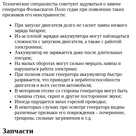
Технические специалисты советуют задуматься о замене
генератора Фольксваген Поло седан при появлении таких
признаков его неисправности:
При запуске двигателя долго не гаснет лампа низкого
заряда батареи;
Из-за плохой зарядки аккумулятора могут наблюдаться
сложности с запуском двигателя, а также с работой
электроники;
Аккумулятор не заряжается даже после длительных
поездок;
На малых оборотах могут сильно мерцать лампы и
нарушаться работа электрики;
При полном отказе генератора аккумулятор быстро
разряжается, что приводит к неработоспособности
двигателя и всех систем автомобиля;
В моторном отсеке со стороны генератора могут быть
слышны стуки, скрип и другие посторонние звуки;
Иногда ощущается запах горелой проводки;
В некоторых случаях при осмотре генератора видны
различные признаки его повреждения – почернение,
трещины, сильные загрязнения и т.д.
Запчасти