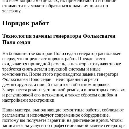
По всем вопросам о деталях, их применяемости и полной
стоимости вы можете обратиться к нам лично или по
телефону.
Порядок работ
Технология замены генератора Фольксваген
Поло седан
На большинстве моторов Поло седан генератор расположен
сверху, что определяет порядок работ. Прежде всего
скидывается приводной ремень, в некоторых случаях также
требуется снять детали впускной системы и иные
компоненты. После этого производится замена генератора
Фольксваген Поло седан – неисправный агрегат
демонтируется, а новый ставится в обратном порядке.
Завершается ремонт установкой ремня, а в некоторых случаях
и регулировкой его натяжения, а также сбросом ошибок и
настройками электроники.
Наши мастера, выполняющие ремонтные работы, соблюдают
регламенты и используют современное оборудование,
поэтому вы получаете гарантии на длительное время. Чтобы
записаться на услуги по профессиональной замене генератора