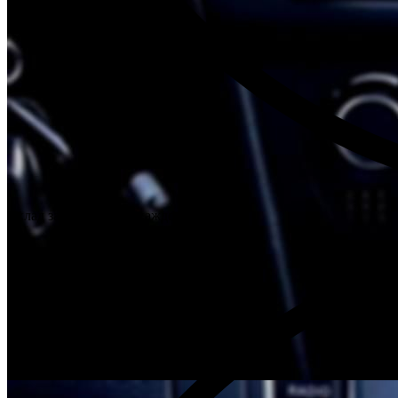
Склад запчастей при каждом техцентре