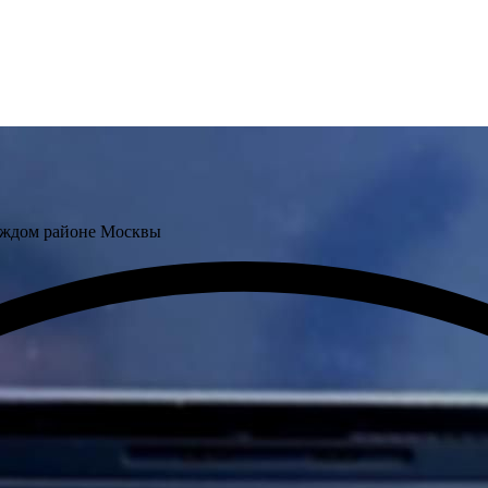
аждом районе Москвы