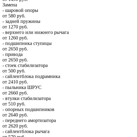
Замена
- шаровой опоры
от 580 руб.
- задней пружины
от 1270 руб.
- верхнего или нижнего рычага
от 1260 руб.
- подшипника ступицы
от 2650 руб.
- привода
от 2650 руб.
- стоек стабилизатора
от 500 руб.
- сайлентблока подрамника
от 2410 руб.
- пыльника ШРУС
от 2660 руб.
- втулки стабилизатора
от 510 руб.
- опорных подшипников
от 2640 руб.
- переднего амортизатора
от 2620 руб.
- сайлентблока рычага
от 570 руб.