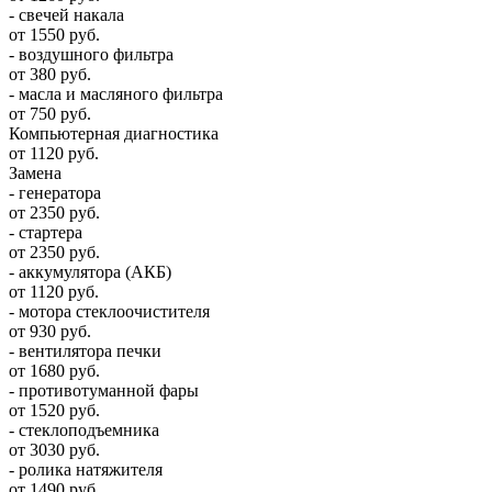
- свечей накала
от 1550 руб.
- воздушного фильтра
от 380 руб.
- масла и масляного фильтра
от 750 руб.
Компьютерная диагностика
от 1120 руб.
Замена
- генератора
от 2350 руб.
- стартера
от 2350 руб.
- аккумулятора (АКБ)
от 1120 руб.
- мотора стеклоочистителя
от 930 руб.
- вентилятора печки
от 1680 руб.
- противотуманной фары
от 1520 руб.
- стеклоподъемника
от 3030 руб.
- ролика натяжителя
от 1490 руб.