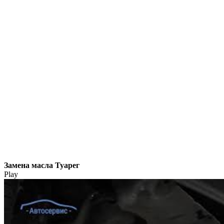
Замена масла Туарег
Play