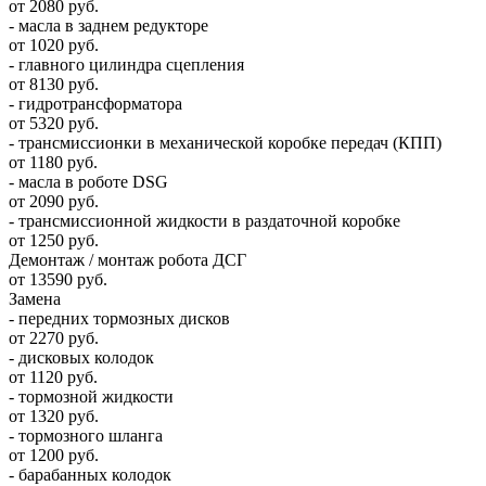
от 2080 руб.
- масла в заднем редукторе
от 1020 руб.
- главного цилиндра сцепления
от 8130 руб.
- гидротрансформатора
от 5320 руб.
- трансмиссионки в механической коробке передач (КПП)
от 1180 руб.
- масла в роботе DSG
от 2090 руб.
- трансмиссионной жидкости в раздаточной коробке
от 1250 руб.
Демонтаж / монтаж робота ДСГ
от 13590 руб.
Замена
- передних тормозных дисков
от 2270 руб.
- дисковых колодок
от 1120 руб.
- тормозной жидкости
от 1320 руб.
- тормозного шланга
от 1200 руб.
- барабанных колодок