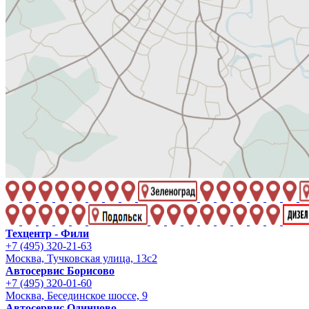
Техцентр - Фили
+7 (495) 320-21-63
Москва, Тучковская улица, 13с2
Автосервис Борисово
+7 (495) 320-01-60
Москва, Бесединское шоссе, 9
Автосервис Одинцово