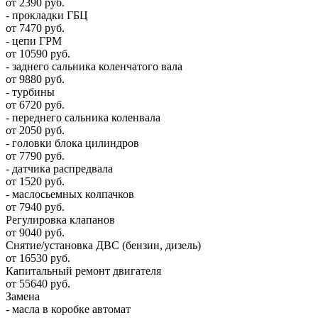
от 2390 руб.
- прокладки ГБЦ
от 7470 руб.
- цепи ГРМ
от 10590 руб.
- заднего сальника коленчатого вала
от 9880 руб.
- турбины
от 6720 руб.
- переднего сальника коленвала
от 2050 руб.
- головки блока цилиндров
от 7790 руб.
- датчика распредвала
от 1520 руб.
- маслосьемных колпачков
от 7940 руб.
Регулировка клапанов
от 9040 руб.
Снятие/установка ДВС (бензин, дизель)
от 16530 руб.
Капитальный ремонт двигателя
от 55640 руб.
Замена
- масла в коробке автомат