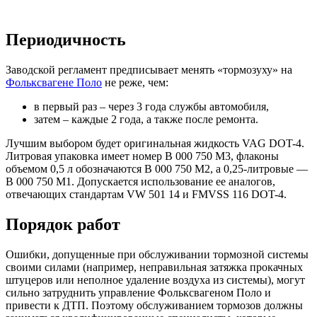
Периодичность
Заводской регламент предписывает менять «тормозуху» на
Фольксвагене Поло
не реже, чем:
в первый раз – через 3 года службы автомобиля,
затем – каждые 2 года, а также после ремонта.
Лучшим выбором будет оригинальная жидкость VAG DOT-4.
Литровая упаковка имеет номер B 000 750 M3, флаконы
объемом 0,5 л обозначаются B 000 750 M2, а 0,25-литровые —
B 000 750 M1. Допускается использование ее аналогов,
отвечающих стандартам VW 501 14 и FMVSS 116 DOT-4.
Порядок работ
Ошибки, допущенные при обслуживании тормозной системы
своими силами (например, неправильная затяжка прокачных
штуцеров или неполное удаление воздуха из системы), могут
сильно затруднить управление Фольксвагеном Поло и
привести к ДТП. Поэтому обслуживанием тормозов должны