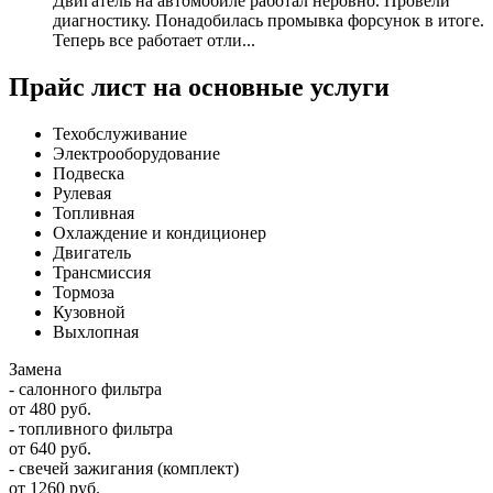
Двигатель на автомобиле работал неровно. Провели
диагностику. Понадобилась промывка форсунок в итоге.
Теперь все работает отли...
Прайс лист на основные услуги
Техобслуживание
Электрооборудование
Подвеска
Рулевая
Топливная
Охлаждение и кондиционер
Двигатель
Трансмиссия
Тормоза
Кузовной
Выхлопная
Замена
- салонного фильтра
от 480 руб.
- топливного фильтра
от 640 руб.
- свечей зажигания (комплект)
от 1260 руб.