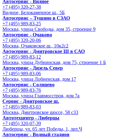
Автосервис - Видное
+7 (495) 320-27-38
Видное, Белокаменное ш., 5Б
Автосервис – Тушино в СЗАО
+7 (495) 989-83-25
Москва, улица Свободы, дом 35, строение 9
Автосервис - Очаково
+7 (495) 320-20-06
Москва, Очаковское ш., 10к2с2
Автосервис - Дмитровское Ш в САО
+7 (495) 989-83-12
Москва, улица Дубнинская, дом 75, строение 1 Б
Автосервис - Дизель Север
+7 (495) 989-83-06
Москва, улица Лобненская, дом 17
Автосервис - Солнцево
+7 (495) 989-83-76
Москва, улица Главмосстроя, дом 7а
Сервис - Дмитровское ш.
+7 (495) 989-83-03
Москва, Дмитровское шоссе, 58 с33
Автотехцентр - Люберцы
+7 (495) 320-07-39
Люберцы, ул. 65 лет Победы, 1, лит.Ч
Автосервис - Водный стадион