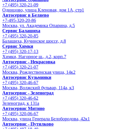
+7 (495) 320-21-09
Одинцово, улица Кленовая, дом 1А, стр1
Автосервис в Беляево
+7-495-320-20-86
Москва, ул. Академика Опарина, д.5
Сервис Балашиха
+7 (495) 320-20-85
Балашиха, Кучинское шоссе, д.8
Сервис Химки
+7 (495) 320-17-13
Химки, Нагорное ш., д.2, корп.7
Автосервис - Некрасовка
+7 (495) 320-21-07
Москва, Рождественская улица, 14к2
Автосервис Кузьминки
+7 (495) 320-46-67
Москва, Волжский бульвар, 114а, к3
Автосервис - Зеленоград
+7 (495) 320-46-62
Зеленоград, к 131а
Автосервис Митино
+7 (495) 320-06-67
Москва, улица Генерала Белобородова, 42к1
Автосервис - Путилково