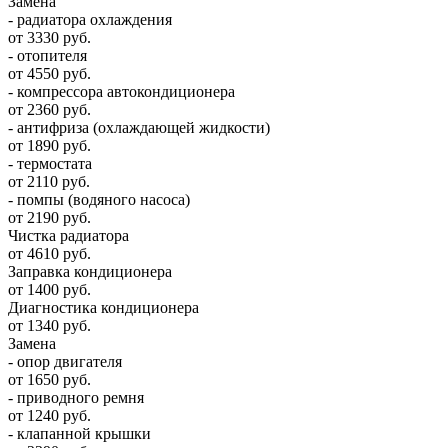
Замена
- радиатора охлаждения
от 3330 руб.
- отопителя
от 4550 руб.
- компрессора автокондиционера
от 2360 руб.
- антифриза (охлаждающей жидкости)
от 1890 руб.
- термостата
от 2110 руб.
- помпы (водяного насоса)
от 2190 руб.
Чистка радиатора
от 4610 руб.
Заправка кондиционера
от 1400 руб.
Диагностика кондиционера
от 1340 руб.
Замена
- опор двигателя
от 1650 руб.
- приводного ремня
от 1240 руб.
- клапанной крышки