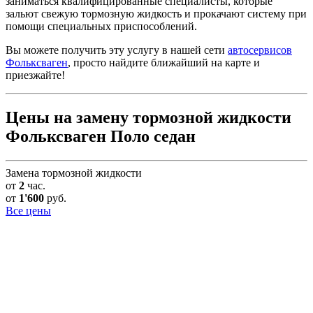
заниматься квалифицированные специалисты, которые
зальют свежую тормозную жидкость и прокачают систему при
помощи специальных приспособлений.
Вы можете получить эту услугу в нашей сети
автосервисов
Фольксваген
, просто найдите ближайший на карте и
приезжайте!
Цены на замену тормозной жидкости
Фольксваген Поло седан
Замена тормозной жидкости
от
2
час.
от
1'600
руб.
Все цены