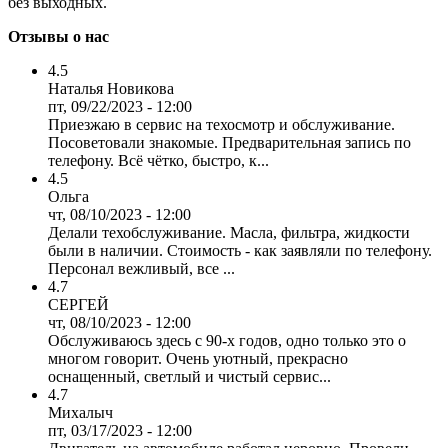
без выходных.
Отзывы о нас
4.5
Наталья Новикова
пт, 09/22/2023 - 12:00
Приезжаю в сервис на техосмотр и обслуживание.
Посоветовали знакомые. Предварительная запись по
телефону. Всё чётко, быстро, к...
4.5
Ольга
чт, 08/10/2023 - 12:00
Делали техобслуживание. Масла, фильтра, жидкости
были в наличии. Стоимость - как заявляли по телефону.
Персонал вежливый, все ...
4.7
СЕРГЕЙ
чт, 08/10/2023 - 12:00
Обслуживаюсь здесь с 90-х годов, одно только это о
многом говорит. Очень уютный, прекрасно
оснащенный, светлый и чистый сервис...
4.7
Михалыч
пт, 03/17/2023 - 12:00