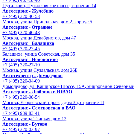
+7 (495) 487-18-40
Путилково, Путилковское шоссе, строение 14
Автосервис - Жулебино
+7 (495) 320-46-58
Москва, улица Привольная, дом 2, корпус 5
Автосервис - Отрадное
+7 (495) 320-46-48
Москва, улица Декабристов, дом 47
Автосервис - Балашиха
+7 (495) 320-27-45
Балашиха, улица Советская, дом 35
Автосервис - Новокосино
+7 (495) 320-27-10
Москва, улица Суздальская, дом 26Б
Автотехцентр - Домодедово
+7 (495) 320-04-09
Домодедово, ул. Каширское Шоссе, 15А, микрорайон Северны
Автосервис - Люблино в ЮВАО
+7 (495) 320-08-54
Москва, Егорьевский проезд, дом 35, строение 11
Автосервис - Семеновская в ВАО
+7 (495) 989-83-41
Москва, улица Ткацкая, дом 12
Автосервис - Бутово
+7 (495) 320-03-97