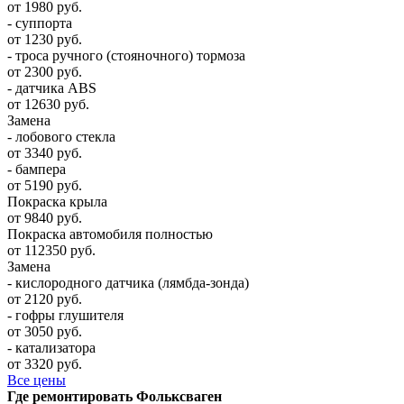
от 1980 руб.
- суппорта
от 1230 руб.
- троса ручного (стояночного) тормоза
от 2300 руб.
- датчика ABS
от 12630 руб.
Замена
- лобового стекла
от 3340 руб.
- бампера
от 5190 руб.
Покраска крыла
от 9840 руб.
Покраска автомобиля полностью
от 112350 руб.
Замена
- кислородного датчика (лямбда-зонда)
от 2120 руб.
- гофры глушителя
от 3050 руб.
- катализатора
от 3320 руб.
Все цены
Где ремонтировать
Фолькcваген