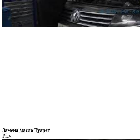
Замена масла Туарег
Play