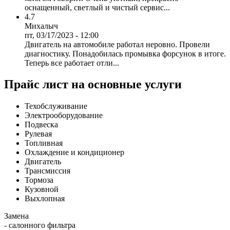
оснащенный, светлый и чистый сервис...
4.7
Михалыч
пт, 03/17/2023 - 12:00
Двигатель на автомобиле работал неровно. Провели
диагностику. Понадобилась промывка форсунок в итоге.
Теперь все работает отли...
Прайс лист на основные услуги
Техобслуживание
Электрооборудование
Подвеска
Рулевая
Топливная
Охлаждение и кондиционер
Двигатель
Трансмиссия
Тормоза
Кузовной
Выхлопная
Замена
- салонного фильтра