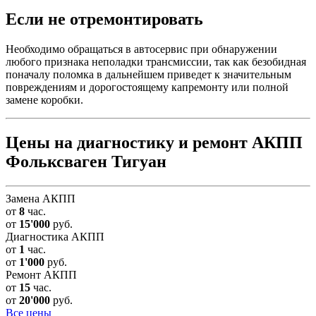
Если не отремонтировать
Необходимо обращаться в автосервис при обнаружении
любого признака неполадки трансмиссии, так как безобидная
поначалу поломка в дальнейшем приведет к значительным
повреждениям и дорогостоящему капремонту или полной
замене коробки.
Цены на диагностику и ремонт АКПП
Фольксваген Тигуан
Замена АКПП
от
8
час.
от
15'000
руб.
Диагностика АКПП
от
1
час.
от
1'000
руб.
Ремонт АКПП
от
15
час.
от
20'000
руб.
Все цены