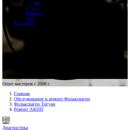
Сирокко
Туран
Терамонт
Таос
Контакты
Опыт мастеров с 2008 г.
Главная
Обслуживание и ремонт Фольксваген
Фольксваген Тигуан
Ремонт АКПП
Диагностика