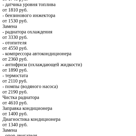
- датчика уровня топлива
от 1810 руб.
- бензинового инжектора
от 1530 руб.
Замена
- радиатора охлаждения
от 3330 руб.
- отопителя
от 4550 руб.
- компрессора автокондиционера
от 2360 руб.
- антифриза (охлаждающей жидкости)
от 1890 руб.
- термостата
от 2110 руб.
- помпы (водяного насоса)
от 2190 руб.
Чистка радиатора
от 4610 руб.
Заправка кондиционера
от 1400 руб.
Диагностика кондиционера
от 1340 руб.
Замена
- опор двигателя