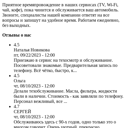
Приятное времяпровождение в наших сервисах (TV, Wi-Fi,
чай, кофе), пока чинится и обслуживается ваш автомобиль.
Звоните, специалисты нашей компании ответят на все
вопросы и запишут на удобное время. Работаем ежедневно,
без выходных.
Отзывы о нас
4.5
Наталья Новикова
пт, 09/22/2023 - 12:00
Приезжаю в сервис на техосмотр и обслуживание.
Посоветовали знакомые. Предварительная запись по
телефону. Всё чётко, быстро, к...
4.5
Ольга
чт, 08/10/2023 - 12:00
Делали техобслуживание. Масла, фильтра, жидкости
были в наличии. Стоимость - как заявляли по телефону.
Персонал вежливый, все ...
4.7
СЕРГЕЙ
чт, 08/10/2023 - 12:00
Обслуживаюсь здесь с 90-х годов, одно только это о
многом говорит. Очень уютный, прекрасно