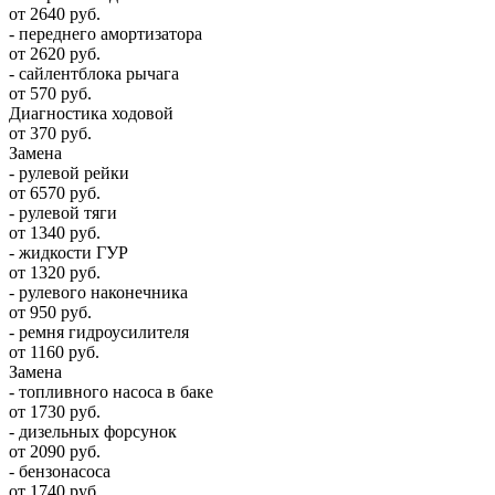
от 2640 руб.
- переднего амортизатора
от 2620 руб.
- сайлентблока рычага
от 570 руб.
Диагностика ходовой
от 370 руб.
Замена
- рулевой рейки
от 6570 руб.
- рулевой тяги
от 1340 руб.
- жидкости ГУР
от 1320 руб.
- рулевого наконечника
от 950 руб.
- ремня гидроусилителя
от 1160 руб.
Замена
- топливного насоса в баке
от 1730 руб.
- дизельных форсунок
от 2090 руб.
- бензонасоса
от 1740 руб.