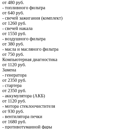
от 480 руб.
- топливного фильтра
от 640 руб.
- свечей зажигания (комплект)
от 1260 руб.
- свечей накала
от 1550 руб.
- воздушного фильтра
от 380 руб.
- масла и масляного фильтра
от 750 руб.
Компьютерная диагностика
от 1120 руб.
Замена
- генератора
от 2350 руб.
- стартера
от 2350 руб.
- аккумулятора (АКБ)
от 1120 руб.
- мотора стеклоочистителя
от 930 руб.
- вентилятора печки
от 1680 руб.
- противотуманной фары