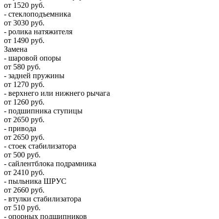
от 1520 руб.
- стеклоподъемника
от 3030 руб.
- ролика натяжителя
от 1490 руб.
Замена
- шаровой опоры
от 580 руб.
- задней пружины
от 1270 руб.
- верхнего или нижнего рычага
от 1260 руб.
- подшипника ступицы
от 2650 руб.
- привода
от 2650 руб.
- стоек стабилизатора
от 500 руб.
- сайлентблока подрамника
от 2410 руб.
- пыльника ШРУС
от 2660 руб.
- втулки стабилизатора
от 510 руб.
- опорных подшипников