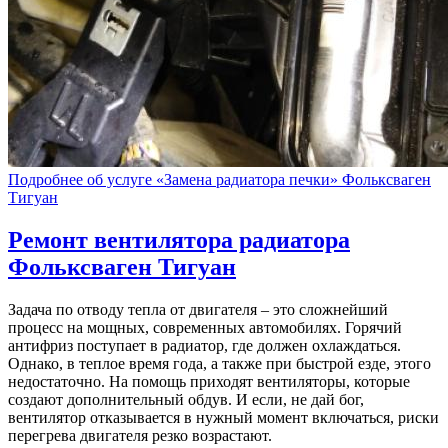
Подробнее об услуге «Замена радиатора печки» Фольксваген
Тигуан
Ремонт вентилятора радиатора
Фольксваген Тигуан
Задача по отводу тепла от двигателя – это сложнейший
процесс на мощных, современных автомобилях. Горячий
антифриз поступает в радиатор, где должен охлаждаться.
Однако, в теплое время года, а также при быстрой езде, этого
недостаточно. На помощь приходят вентиляторы, которые
создают дополнительный обдув. И если, не дай бог,
вентилятор отказывается в нужный момент включаться, риски
перегрева двигателя резко возрастают.