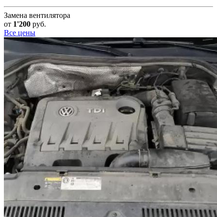
Замена вентилятора
от
1'200
руб.
Все цены