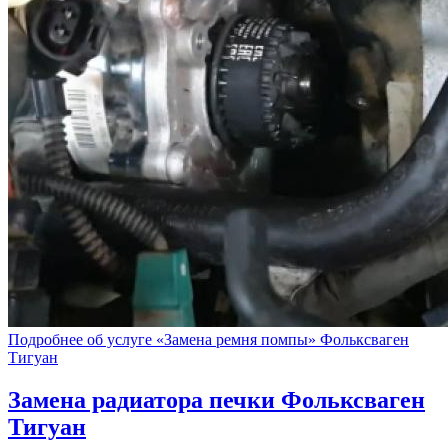
Подробнее об услуге «Замена ремня помпы» Фольксваген
Тигуан
Замена радиатора печки
Фольксваген
Тигуан