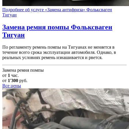
Подробнее об услуге «Замена антифриза» Фольксваген
Тигуан
Замена ремня помпы
Фольксваген
Тигуан
По регламенту ремень помпы на Тигуанах не меняется в
течение всего срока эксплуатации автомобиля. Однако, в
реальных условиях ремень изнашивается и рвется.
Замена ремня помпы
от
1
час.
от
1'300
руб.
Все цены