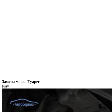
Замена масла Туарег
Play