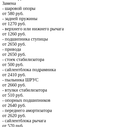
Замена
- шаровой опоры
от 580 руб.
- задней пружины
от 1270 руб.
- верхнего или нижнего рычага
от 1260 руб.
- подшипника ступицы
от 2650 руб.
- привода
от 2650 руб.
- стоек стабилизатора
от 500 руб.
- сайлентблока подрамника
от 2410 руб.
- пыльника ШРУС
от 2660 руб.
- втулки стабилизатора
от 510 руб.
- опорных подшипников
от 2640 руб.
- переднего амортизатора
от 2620 руб.
- сайлентблока рычага
от 570 руб.