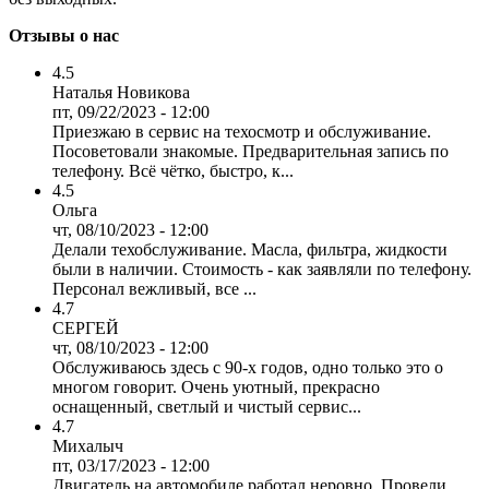
Отзывы о нас
4.5
Наталья Новикова
пт, 09/22/2023 - 12:00
Приезжаю в сервис на техосмотр и обслуживание.
Посоветовали знакомые. Предварительная запись по
телефону. Всё чётко, быстро, к...
4.5
Ольга
чт, 08/10/2023 - 12:00
Делали техобслуживание. Масла, фильтра, жидкости
были в наличии. Стоимость - как заявляли по телефону.
Персонал вежливый, все ...
4.7
СЕРГЕЙ
чт, 08/10/2023 - 12:00
Обслуживаюсь здесь с 90-х годов, одно только это о
многом говорит. Очень уютный, прекрасно
оснащенный, светлый и чистый сервис...
4.7
Михалыч
пт, 03/17/2023 - 12:00
Двигатель на автомобиле работал неровно. Провели