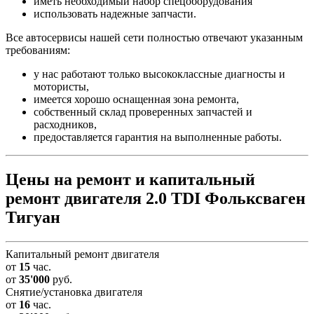
иметь необходимый набор спецоборудования
использовать надежные запчасти.
Все автосервисы нашей сети полностью отвечают указанным
требованиям:
у нас работают только высококлассные диагносты и
мотористы,
имеется хорошо оснащенная зона ремонта,
собственный склад проверенных запчастей и
расходников,
предоставляется гарантия на выполненные работы.
Цены на ремонт и капитальный
ремонт двигателя 2.0 TDI Фольксваген
Тигуан
Капитальный ремонт двигателя
от
15
час.
от
35'000
руб.
Снятие/установка двигателя
от
16
час.