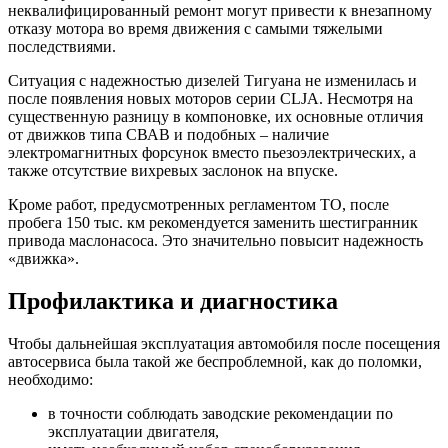
неквалифицированный ремонт могут привести к внезапному
отказу мотора во время движения с самыми тяжелыми
последствиями.
Ситуация с надежностью дизелей Тигуана не изменилась и
после появления новых моторов серии CLJA. Несмотря на
существенную разницу в компоновке, их основные отличия
от движков типа СВАВ и подобных – наличие
электромагнитных форсунок вместо пьезоэлектрических, а
также отсутствие вихревых заслонок на впуске.
Кроме работ, предусмотренных регламентом ТО, после
пробега 150 тыс. км рекомендуется заменить шестигранник
привода маслонасоса. Это значительно повысит надежность
«движка».
Профилактика и диагностика
Чтобы дальнейшая эксплуатация автомобиля после посещения
автосервиса была такой же беспроблемной, как до поломки,
необходимо:
в точности соблюдать заводские рекомендации по
эксплуатации двигателя,