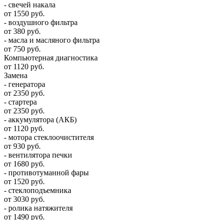
- свечей накала
от 1550 руб.
- воздушного фильтра
от 380 руб.
- масла и масляного фильтра
от 750 руб.
Компьютерная диагностика
от 1120 руб.
Замена
- генератора
от 2350 руб.
- стартера
от 2350 руб.
- аккумулятора (АКБ)
от 1120 руб.
- мотора стеклоочистителя
от 930 руб.
- вентилятора печки
от 1680 руб.
- противотуманной фары
от 1520 руб.
- стеклоподъемника
от 3030 руб.
- ролика натяжителя
от 1490 руб.