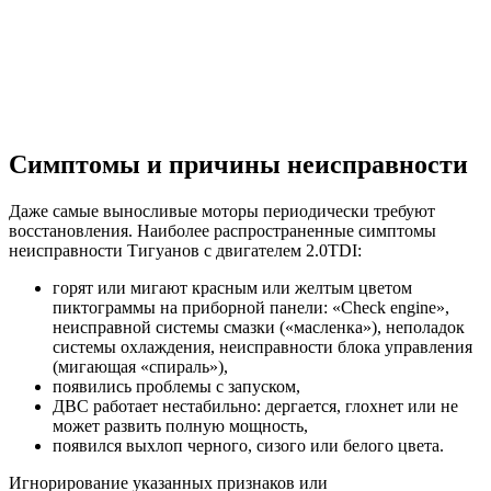
Симптомы и причины неисправности
Даже самые выносливые моторы периодически требуют
восстановления. Наиболее распространенные симптомы
неисправности Тигуанов с двигателем 2.0TDI:
горят или мигают красным или желтым цветом
пиктограммы на приборной панели: «Check engine»,
неисправной системы смазки («масленка»), неполадок
системы охлаждения, неисправности блока управления
(мигающая «спираль»),
появились проблемы с запуском,
ДВС работает нестабильно: дергается, глохнет или не
может развить полную мощность,
появился выхлоп черного, сизого или белого цвета.
Игнорирование указанных признаков или