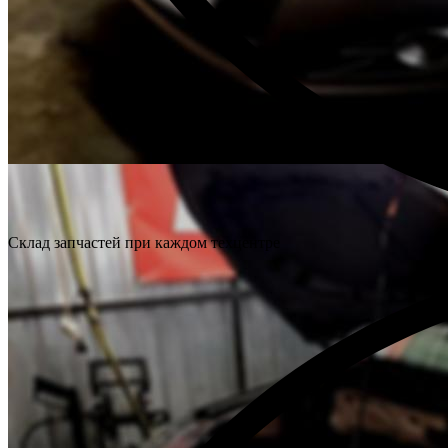
Склад запчастей при каждом техцентре