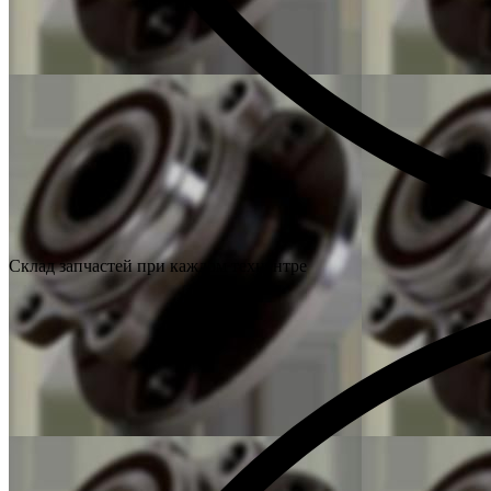
Склад запчастей при каждом техцентре