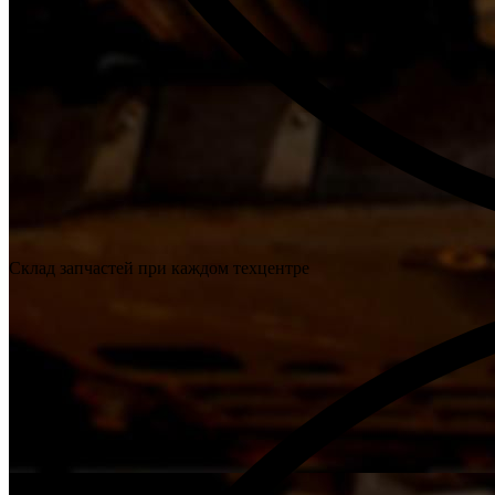
Склад запчастей при каждом техцентре