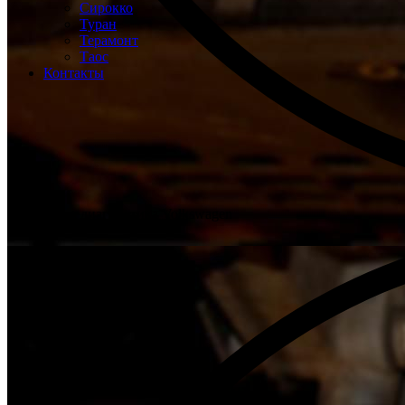
Сирокко
Туран
Терамонт
Таос
Контакты
Бесплатная диагностика Volkswagen